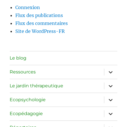
Connexion
Flux des publications
Flux des commentaires
Site de WordPress-FR
Le blog
ouvrir
Ressources
le
sous-
menu
ouvrir
Le jardin thérapeutique
le
sous-
menu
ouvrir
Ecopsychologie
le
sous-
menu
ouvrir
Ecopédagogie
le
sous-
menu
ouvrir