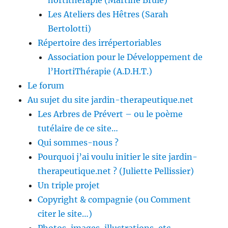
hortithérapie (Martine Brulé)
Les Ateliers des Hêtres (Sarah
Bertolotti)
Répertoire des irrépertoriables
Association pour le Développement de
l’HortiThérapie (A.D.H.T.)
Le forum
Au sujet du site jardin-therapeutique.net
Les Arbres de Prévert – ou le poème
tutélaire de ce site…
Qui sommes-nous ?
Pourquoi j’ai voulu initier le site jardin-
therapeutique.net ? (Juliette Pellissier)
Un triple projet
Copyright & compagnie (ou Comment
citer le site…)