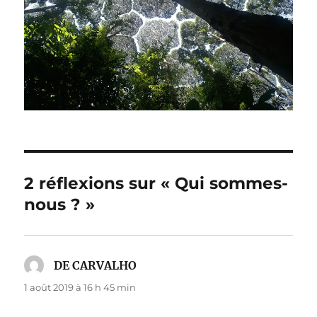
2 réflexions sur « Qui sommes-
nous ? »
DE CARVALHO
dit :
1 août 2019 à 16 h 45 min