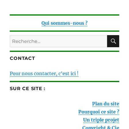
Qui sommes-nous ?
RE
Recherche
pour :
CONTACT
Pour nous contacter, c'est ici !
SUR CE SITE :
Plan du site
Pourquoi ce site ?
Un triple projet
Copyright & Cie