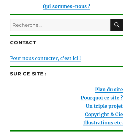
Qui sommes-nous ?
RE
Recherche
pour :
CONTACT
Pour nous contacter, c'est ici !
SUR CE SITE :
Plan du site
Pourquoi ce site ?
Un triple projet
Copyright & Cie
Illustrations etc.