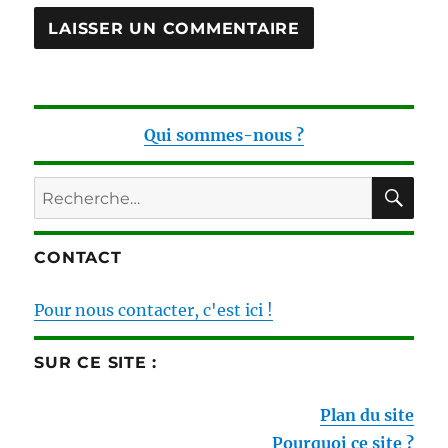
Qui sommes-nous ?
RE
Recherche
pour :
CONTACT
Pour nous contacter, c'est ici !
SUR CE SITE :
Plan du site
Pourquoi ce site ?