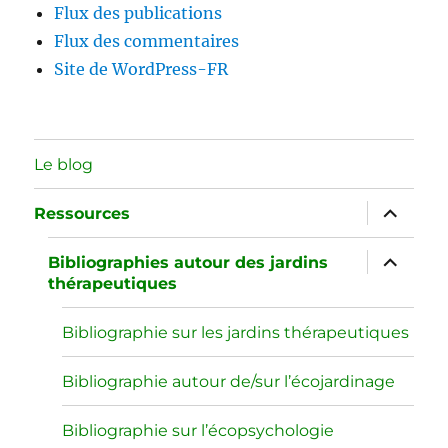
Flux des publications
Flux des commentaires
Site de WordPress-FR
Le blog
ouvrir
Ressources
le
sous-
menu
ouvrir
Bibliographies autour des jardins
le
thérapeutiques
sous-
menu
Bibliographie sur les jardins thérapeutiques
Bibliographie autour de/sur l’écojardinage
Bibliographie sur l’écopsychologie