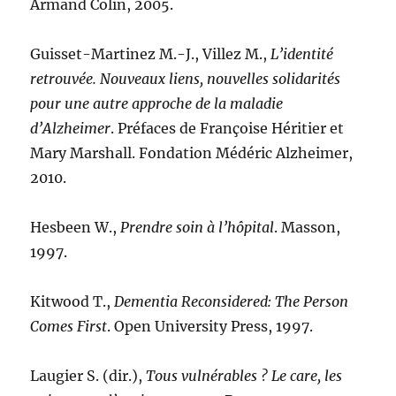
Armand Colin, 2005.
Guisset-Martinez M.-J., Villez M.,
L’identité
retrouvée. Nouveaux liens, nouvelles solidarités
pour une autre approche de la maladie
d’Alzheimer
. Préfaces de Françoise Héritier et
Mary Marshall. Fondation Médéric Alzheimer,
2010.
Hesbeen W.,
Prendre soin à l’hôpital
. Masson,
1997.
Kitwood T.,
Dementia Reconsidered: The Person
Comes First
. Open University Press, 1997.
Laugier S. (dir.),
Tous vulnérables ? Le care, les